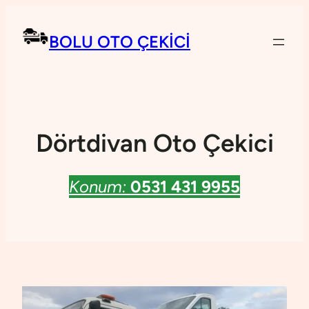
BOLU OTO ÇEKICI
Dörtdivan Oto Çekici
Konum:
0531 431 9955