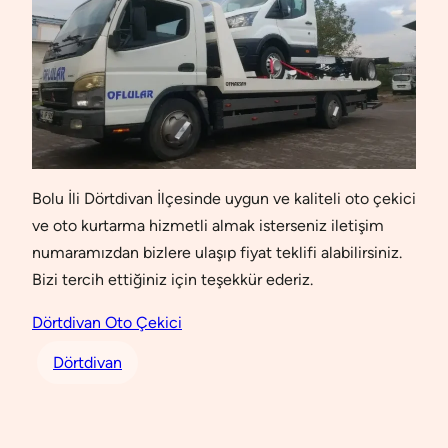
Bolu İli Dörtdivan İlçesinde uygun ve kaliteli oto çekici
ve oto kurtarma hizmetli almak isterseniz iletişim
numaramızdan bizlere ulaşıp fiyat teklifi alabilirsiniz.
Bizi tercih ettiğiniz için teşekkür ederiz.
Dörtdivan Oto Çekici
Dörtdivan